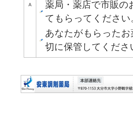
薬局・薬店で市販の
A
てもらってください
あなたがもらったお
切に保管してくださ