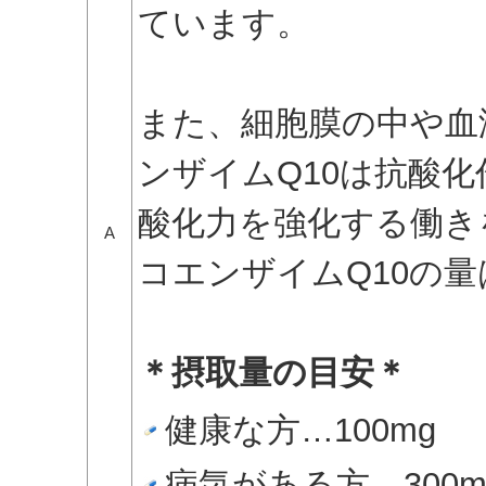
ています。
また、細胞膜の中や血
ンザイムQ10は抗酸
酸化力を強化する働き
A
コエンザイムQ10の
＊摂取量の目安＊
健康な方…100mg
病気がある方…300m