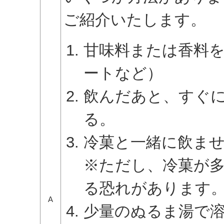
ご紹介いたします。
甘味料または香料
ートなど）
飲んだあと、すぐ
る。
冷菓と一緒に飲ま
※ただし、冷菓が
る恐れがあります
A
少量のぬるま湯で