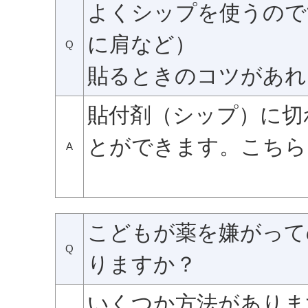
よくシップを使うので
に肩など）
Q
貼るときのコツがあれ
貼付剤（シップ）に切
とができます。こちら
A
こどもが薬を嫌がって
Q
りますか？
いくつか方法がありま