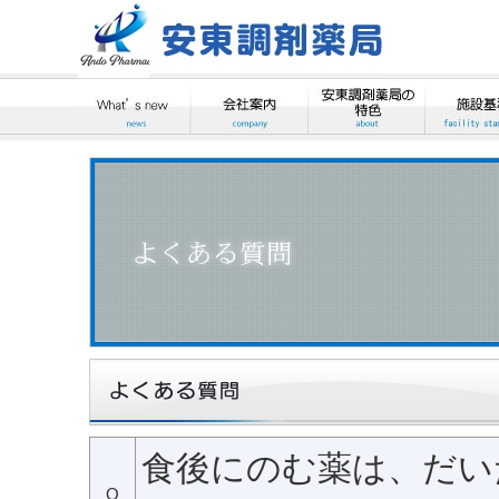
食後にのむ薬は、だい
Q