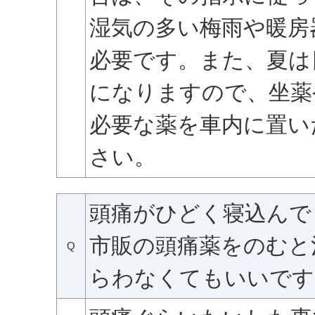
湿気の多い梅雨や暖房
必要です。また、夏は
になりますので、坐薬
必要な薬を車内に置い
さい。
頭痛がひどく寝込んで
市販の頭痛薬をのむと
Q
らわなくてもいいです