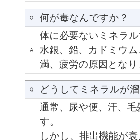
何が毒なんですか？
Q
体に必要ないミネラル
水銀、鉛、カドミウム
A
満、疲労の原因となり
どうしてミネラルが溜
Q
通常、尿や便、汗、毛
す。
しかし、排出機能が衰