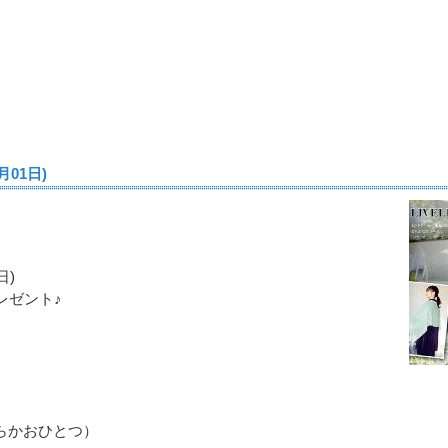
月01日)
日)
レゼント♪
ちらかおひとつ）