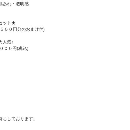
あれ・透明感
ット★
分のおまけ付)
気♪
(税込)
お待ちしております。