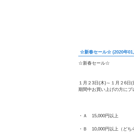
☆新春セール☆ (2020年01
☆新春セール☆
１月２3日(木)～１月２6日(
期間中お買い上げの方にプ
・Ａ 15,000円以上
・Ｂ 10,000円以上（ど