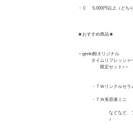
・Ｃ 5,000円以上（ど
★おすすめ商品★
～genki館オリジナル
タイムリフレッシャ
限定セット♪～
・ＴＷリンクルセラ
・ＴＷ美容液ミニ
などなど プレゼ
♪